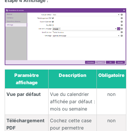
Etape 4 Affichage :
Paramètre
Description
Obligatoire
affichage
Vue par défaut
Vue du calendrier
non
affichée par défaut :
mois ou semaine
Téléchargement
Cochez cette case
non
PDF
pour permettre