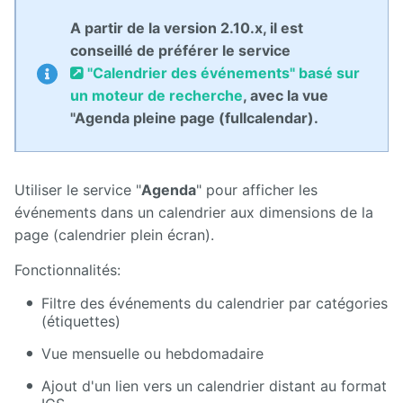
Manuel
d'administration
A partir de la version 2.10.x, il est
conseillé de préférer le service
Manuel de
"Calendrier des événements" basé sur
paramétrage
et
un moteur de recherche
, avec la vue
d'intégration
"Agenda pleine page (fullcalendar).
Manuel
de
mise à
Utiliser le service "
Agenda
" pour afficher les
jour
événements dans un calendrier aux dimensions de la
Releases
page (calendrier plein écran).
Fonctionnalités:
Filtre des événements du calendrier par catégories
(étiquettes)
Vue mensuelle ou hebdomadaire
Ajout d'un lien vers un calendrier distant au format