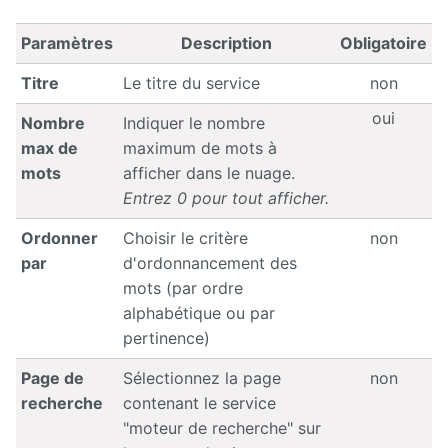
Paramètres
Description
Obligatoire
Titre
Le titre du service
non
oui
Nombre
Indiquer le nombre
max de
maximum de mots à
mots
afficher dans le nuage.
Entrez 0 pour tout afficher.
Ordonner
Choisir le critère
non
par
d'ordonnancement des
mots (par ordre
alphabétique ou par
pertinence)
Page de
Sélectionnez la page
non
recherche
contenant le service
"moteur de recherche" sur