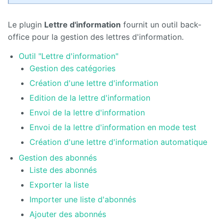
Manuel
d'administration
Le plugin
Lettre d'information
fournit un outil back-
Manuel de
office pour la gestion des lettres d'information.
paramétrage
et
Outil "Lettre d'information"
d'intégration
Gestion des catégories
Manuel
Création d'une lettre d'information
de
mise à
Edition de la lettre d'information
jour
Envoi de la lettre d'information
Envoi de la lettre d'information en mode test
Releases
Création d'une lettre d'information automatique
Gestion des abonnés
Liste des abonnés
Exporter la liste
Importer une liste d'abonnés
Ajouter des abonnés