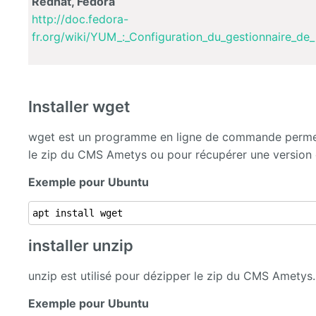
Redhat, Fedora
http://doc.fedora-
fr.org/wiki/YUM_:_Configuration_du_gestionnaire_de
Installer wget
wget est un programme en ligne de commande permetta
le zip du CMS Ametys ou pour récupérer une version 
Exemple pour Ubuntu
apt install wget
installer unzip
unzip est utilisé pour dézipper le zip du CMS Ametys.
Exemple pour Ubuntu