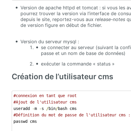
Version de apache httpd et tomcat : si vous les av
pourrez trouver la version via l’interface de consul
depuis le site, reportez-vous aux
release-notes
qu
de version figure en début de fichier.
Version du serveur mysql :
se connecter au serveur (suivant la confi
passe et un nom de base de données)
exécuter la commande « status »
Création de l’utilisateur cms
#connexion en tant que root 
#Ajout de l'utilisateur cms 
useradd 
-
m 
-
s 
/
bin
/
#Définition du mot de passe de l'utilisateur cms :
passwd cms
