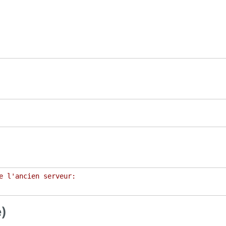
e l'ancien serveur:
)