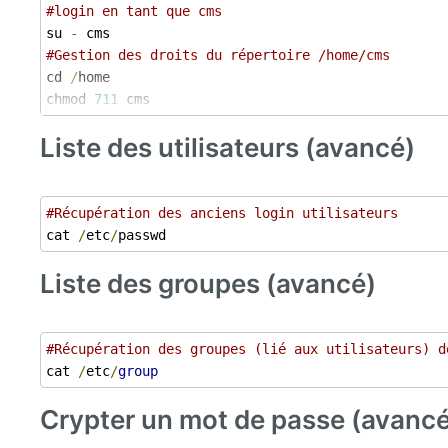
#login en tant que cms 
su 
-
#Gestion des droits du répertoire /home/cms 
cd 
/
home 

chmod 
711
 cms
Liste des utilisateurs (avancé)
#Récupération des anciens login utilisateurs
cat 
/
etc
/
passwd
Liste des groupes (avancé)
#Récupération des groupes (lié aux utilisateurs) d
cat 
/
etc
/
group
Crypter un mot de passe (avancé