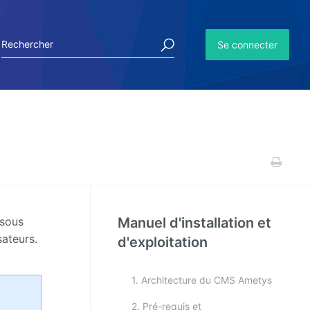
Se connecter
Manuel d'installation et
 sous
sateurs.
d'exploitation
1. Architecture du CMS Ametys
2. Pré-requis et