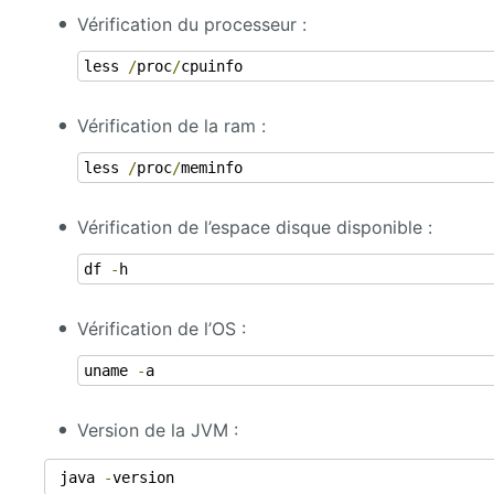
Vérification du processeur :
less 
/
proc
/
cpuinfo
Vérification de la ram :
less 
/
proc
/
meminfo
Vérification de l’espace disque disponible :
df 
-
h
Vérification de l’OS :
uname 
-
a
Version de la JVM :
 java 
-
version