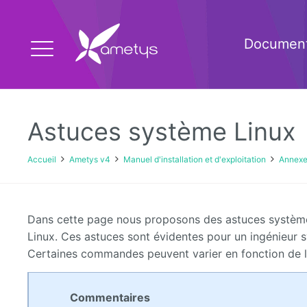
Document
Astuces système Linux
Accueil
Ametys v4
Manuel d'installation et d'exploitation
Annexes
Dans cette page nous proposons des astuces systèmes
Linux. Ces astuces sont évidentes pour un ingénieur s
Certaines commandes peuvent varier en fonction de l
Commentaires