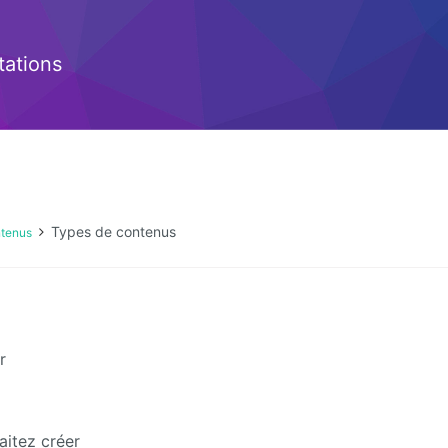
ations
Types de contenus
tenus
r
aitez créer