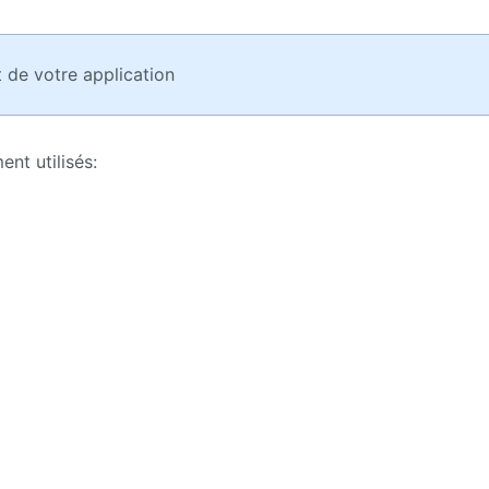
 de votre application
nt utilisés: