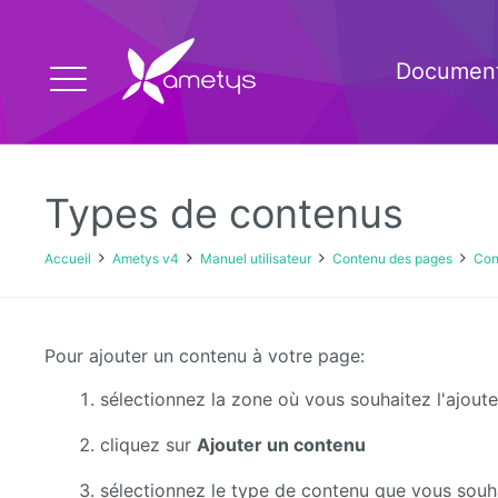
Document
Types de contenus
Accueil
Ametys v4
Manuel utilisateur
Contenu des pages
Con
Pour ajouter un contenu à votre page:
sélectionnez la zone où vous souhaitez l'ajoute
cliquez sur
Ajouter un contenu
sélectionnez le type de contenu que vous souh