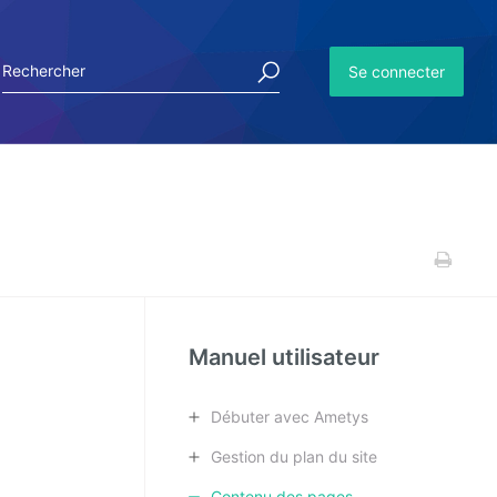
Se connecter
Manuel utilisateur
Débuter avec Ametys
Gestion du plan du site
Contenu des pages