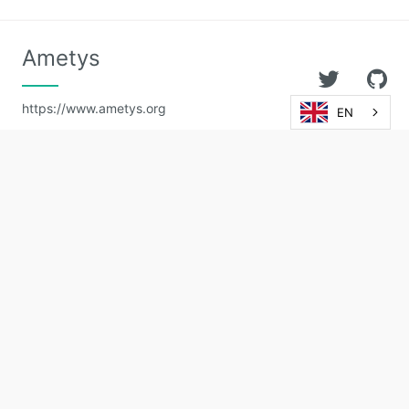
Ametys
https://www.ametys.org
EN