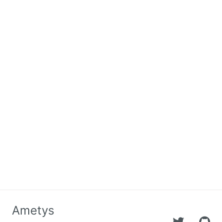
Ametys