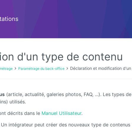
ations
tion d'un type de contenu
Déclaration et modification d'u
métrage
Paramétrage du back-office
us
(article, actualité, galeries photos, FAQ, ...). Les types de
s) utilisés.
ont décrits dans le
Manuel Utilisateur
.
. Un intégrateur peut créer des nouveaux type de contenus