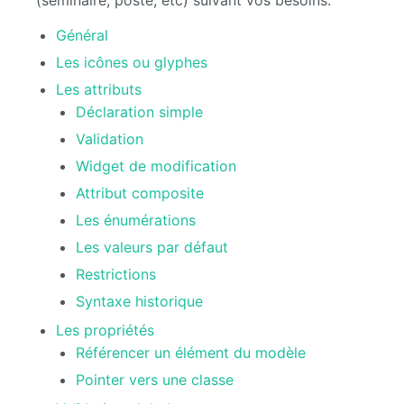
(séminaire, poste, etc) suivant vos besoins.
Général
Les icônes ou glyphes
Les attributs
Déclaration simple
Validation
Widget de modification
Attribut composite
Les énumérations
Les valeurs par défaut
Restrictions
Syntaxe historique
Les propriétés
Référencer un élément du modèle
Pointer vers une classe