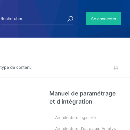
Se connecter
n type de contenu
Manuel de paramétrage
et d'intégration
Architecture logicielle
Architecture d'un plugin Ametys