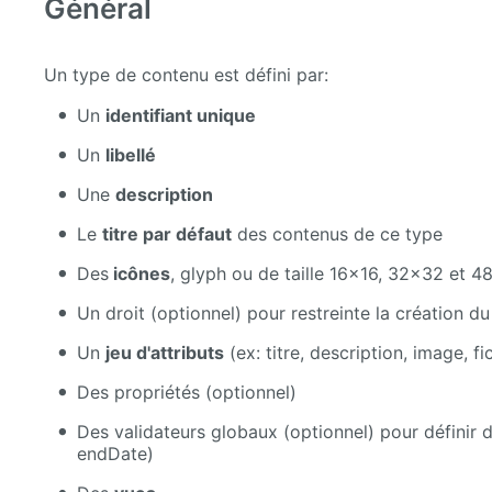
Général
Un type de contenu est défini par:
Un
identifiant unique
Un
libellé
Une
description
Le
titre par défaut
des contenus de ce type
Des
icônes
, glyph ou de taille 16x16, 32x32 et 4
Un droit (optionnel) pour restreinte la création 
Un
jeu d'attributs
(ex: titre, description, image, fic
Des propriétés (optionnel)
Des validateurs globaux (optionnel) pour définir d
endDate)