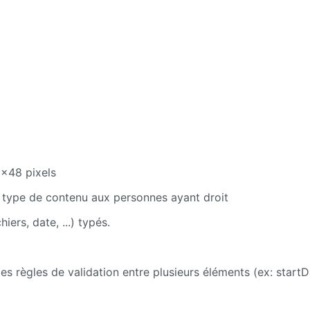
8x48 pixels
du type de contenu aux personnes ayant droit
hiers, date, ...) typés.
es règles de validation entre plusieurs éléments (ex: start