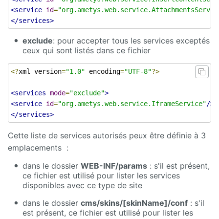
<service
id
=
"org.ametys.web.service.AttachmentsServic
</services>
exclude
: pour accepter tous les services exceptés
ceux qui sont listés dans ce fichier
<?
xml version
=
"1.0"
 encoding
=
"UTF-8"
?>
<services
mode
=
"exclude"
>
<service
id
=
"org.ametys.web.service.IframeService"
/>
</services>
Cette liste de services autorisés peux être définie à 3
emplacements :
dans le dossier
WEB-INF/params
: s'il est présent,
ce fichier est utilisé pour lister les services
disponibles avec ce type de site
dans le dossier
cms/skins/[skinName]/conf
: s'il
est présent, ce fichier est utilisé pour lister les