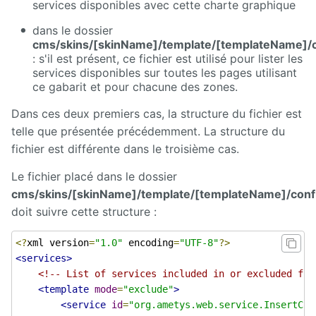
services disponibles avec cette charte graphique
dans le dossier
cms/skins/[skinName]/template/[templateName]/
: s'il est présent, ce fichier est utilisé pour lister les
services disponibles sur toutes les pages utilisant
ce gabarit et pour chacune des zones.
Dans ces deux premiers cas, la structure du fichier est
telle que présentée précédemment. La structure du
fichier est différente dans le troisième cas.
Le fichier placé dans le dossier
cms/skins/[skinName]/template/[templateName]/conf
doit suivre cette structure :
<?
xml version
=
"1.0"
 encoding
=
"UTF-8"
?>
<services>
<!-- List of services included in or excluded fro
<template
mode
=
"exclude"
>
<service
id
=
"org.ametys.web.service.InsertCon