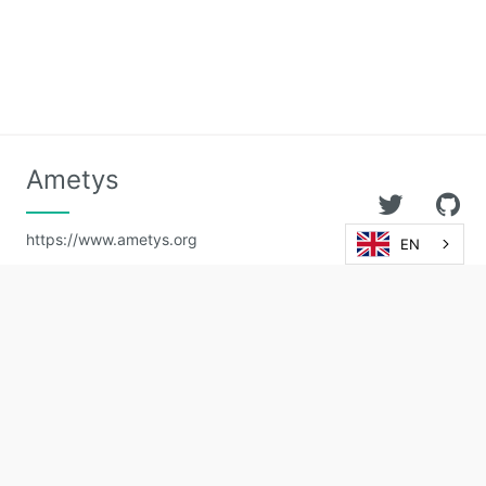
Ametys
https://www.ametys.org
EN