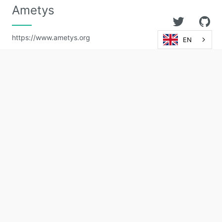
Ametys
https://www.ametys.org
EN