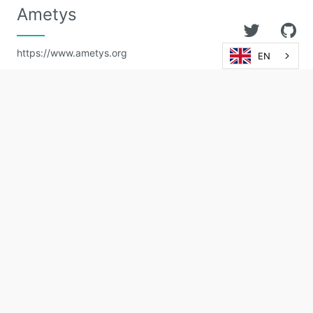
Ametys
https://www.ametys.org
EN