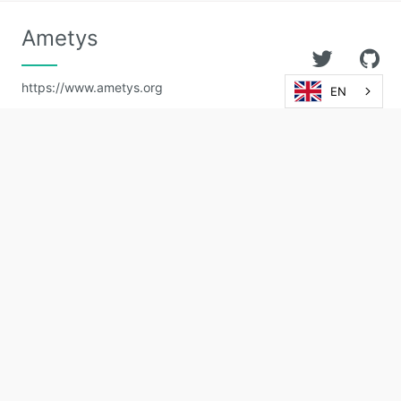
Ametys
https://www.ametys.org
EN