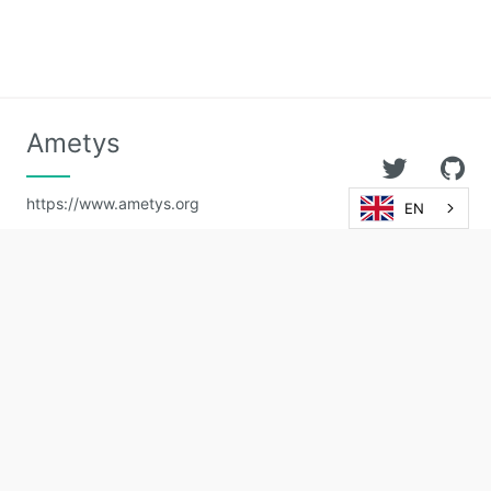
Ametys
https://www.ametys.org
EN