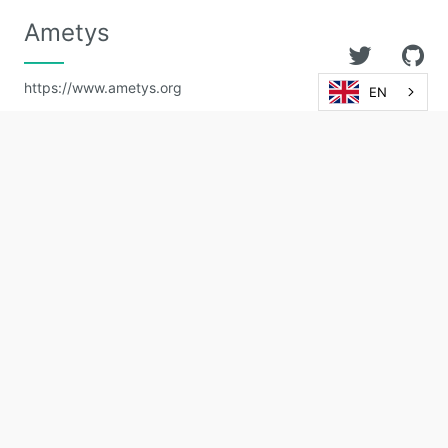
Ametys
https://www.ametys.org
EN