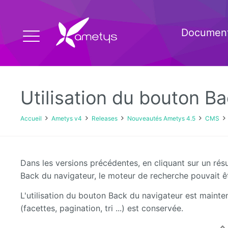
Document
Utilisation du bouton B
Accueil
Ametys v4
Releases
Nouveautés Ametys 4.5
CMS
Dans les versions précédentes, en cliquant sur un résu
Back du navigateur, le moteur de recherche pouvait êtr
L'utilisation du bouton Back du navigateur est mainte
(facettes, pagination, tri ...) est conservée.