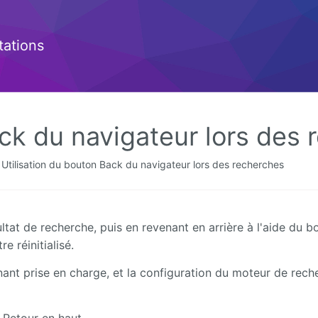
ations
ack du navigateur lors des
Utilisation du bouton Back du navigateur lors des recherches
ltat de recherche, puis en revenant en arrière à l'aide du b
e réinitialisé.
nant prise en charge, et la configuration du moteur de rech