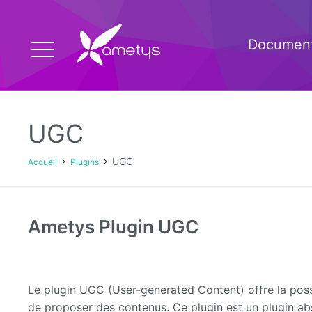
Document
UGC
UGC
Accueil
Plugins
Ametys Plugin UGC
Le plugin UGC (User-generated Content) offre la possib
de proposer des contenus. Ce plugin est un plugin abst