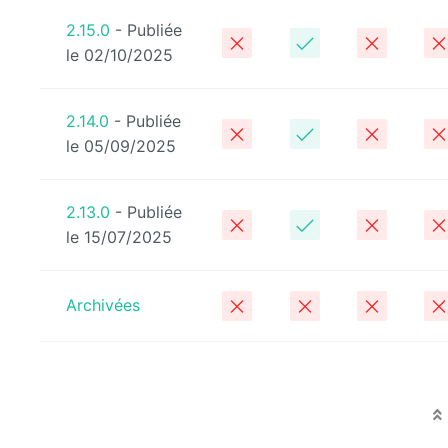
2.15.0
- Publiée
le 02/10/2025
2.14.0
- Publiée
le 05/09/2025
2.13.0
- Publiée
le 15/07/2025
Archivées