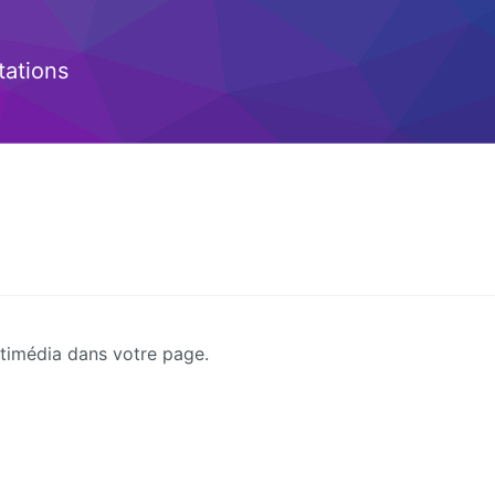
ations
ltimédia dans votre page.