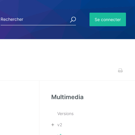
Se connecter
Multimedia
Versions
v2