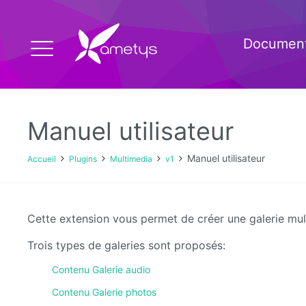
Document
Manuel utilisateur
Manuel utilisateur
Accueil
Plugins
Multimedia
v1
Cette extension vous permet de créer une galerie mu
Trois types de galeries sont proposés:
Contenu Galerie audio
Contenu Galerie photos