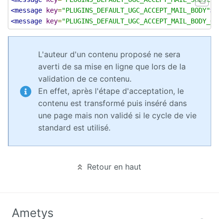
<message
key
=
"PLUGINS_DEFAULT_UGC_ACCEPT_MAIL_BODY"
>
{
<message
key
=
"PLUGINS_DEFAULT_UGC_ACCEPT_MAIL_BODY_OR
L'auteur d'un contenu proposé ne sera
averti de sa mise en ligne que lors de la
validation de ce contenu.
En effet, après l'étape d'acceptation, le
contenu est transformé puis inséré dans
une page mais non validé si le cycle de vie
standard est utilisé.
Retour en haut
Ametys