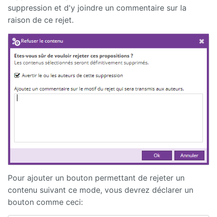
directory
suppression et d'y joindre un commentaire sur la
raison de ce rejet.
Maps
Microsoft
365
Multimedia
MyFavorites
News
Newsletter
Nextcloud
Pour ajouter un bouton permettant de rejeter un
contenu suivant ce mode, vous devrez déclarer un
Pages
personnelles
bouton comme ceci: