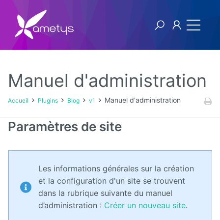
Manuel d'administration
Plugins
Manuel d'administration
Accueil
Plugins
Blog
v1
AI
Paramètres de site
Authentification
NTLM
Les informations générales sur la création
Blog
et la configuration d'un site se trouvent
dans la rubrique suivante du manuel
Bluemind
d’administration :
Créer un nouveau site
.
BPM