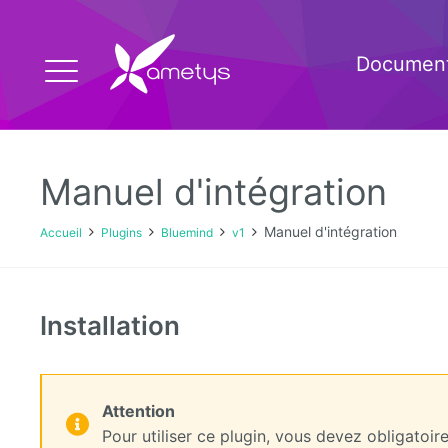
Document
Manuel d'intégration
Manuel d'intégration
Accueil
Plugins
Bluemind
v1
Installation
Attention
Pour utiliser ce plugin, vous devez obligatoir