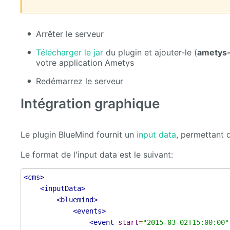
Arrêter le serveur
Télécharger le jar
du plugin et ajouter-le (
ametys-
votre application Ametys
Redémarrez le serveur
Intégration graphique
Le plugin BlueMind fournit un
input data
, permettant 
Le format de l'input data est le suivant:
<cms>
<inputData>
<bluemind>
<events>
<event
start
=
"2015-03-02T15:00:00"