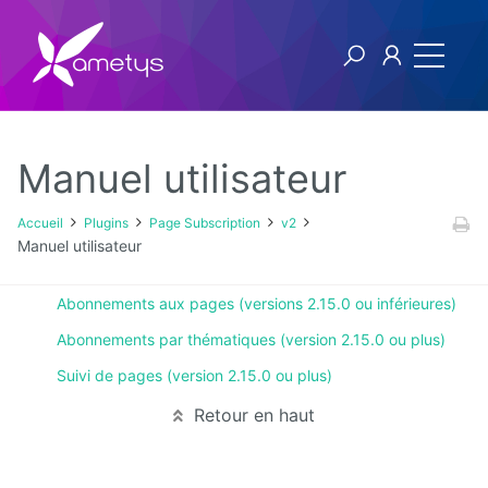
Manuel utilisateur
Plugins
Accueil
Plugins
Page Subscription
v2
Manuel utilisateur
AI
Abonnements aux pages (versions 2.15.0 ou inférieures)
Authentification
NTLM
Abonnements par thématiques (version 2.15.0 ou plus)
Suivi de pages (version 2.15.0 ou plus)
Blog
Retour en haut
Bluemind
BPM