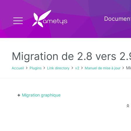
Document
Migration de 2.8 vers 2.
Mi
Accueil
Plugins
Link directory
v2
Manuel de mise à jour
Migration graphique