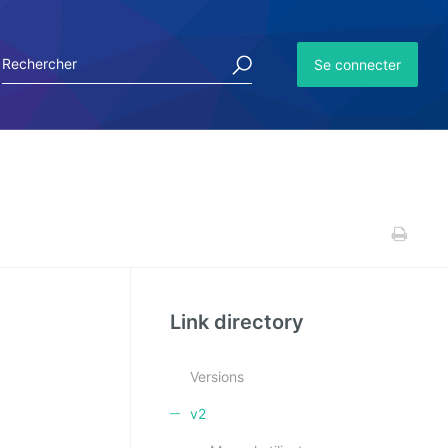
Se connecter
Link directory
Versions
v2