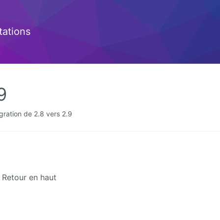
ations
9
gration de 2.8 vers 2.9
Retour en haut