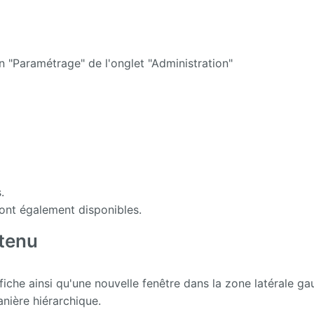
n "Paramétrage" de l'onglet "Administration"
s.
ont également disponibles.
ntenu
ffiche ainsi qu'une nouvelle fenêtre dans la zone latérale ga
nière hiérarchique.