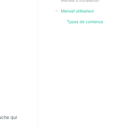
Manuel d'installation
Manuel utilisateur
Types de contenus
uche qui