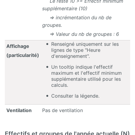
Le reste 10 >= Effectif minimum
supplémentaire (10)
=> incrémentation du nb de
groupes.
=> Valeur du nb de groupes : 6
Renseigné uniquement sur les
Affichage
lignes de type "Heure
(particularité)
d'enseignement".
Un tooltip indique l'effectif
maximum et l'effectif minimum
supplémentaire utilisé pour les
calculs.
Consulter la légende.
Ventilation
Pas de ventilation
Effectifs et groupes de l'année actuelle (N)