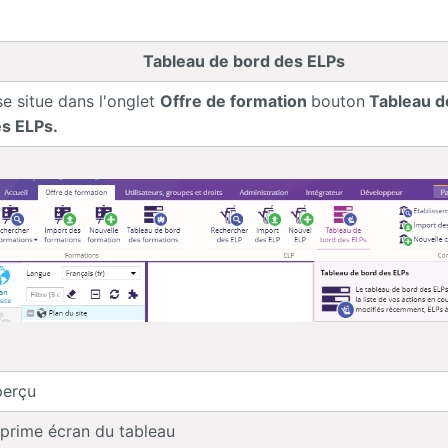
Tableau de bord des ELPs
 se situe dans l'onglet
Offre de formation
bouton
Tableau d
s ELPs.
erçu
prime écran du tableau