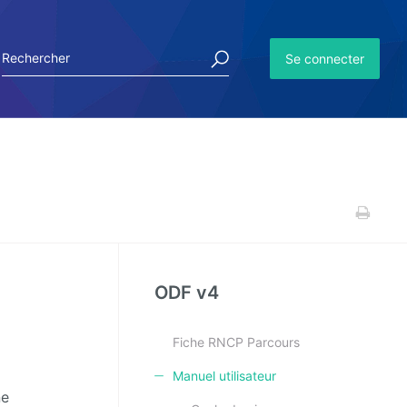
Se connecter
ODF v4
Fiche RNCP Parcours
Manuel utilisateur
ne