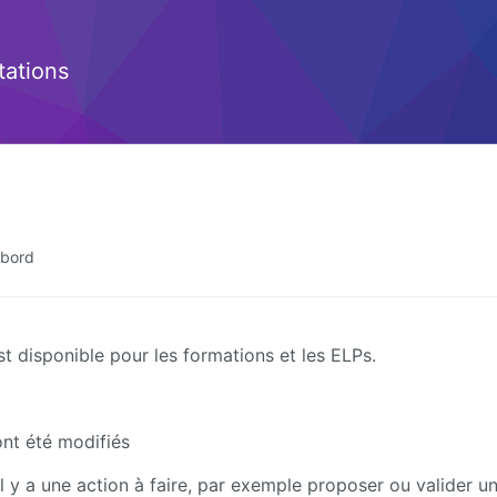
ations
 bord
est disponible pour les formations et les ELPs.
ont été modifiés
il y a une action à faire, par exemple proposer ou valider u