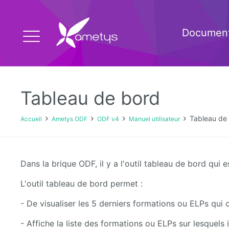
Document
Tableau de bord
Tableau de
Accueil
Ametys ODF
ODF v4
Manuel utilisateur
Dans la brique ODF, il y a l'outil tableau de bord qui 
L'outil tableau de bord permet :
- De visualiser les 5 derniers formations ou ELPs qui 
- Affiche la liste des formations ou ELPs sur lesquels 