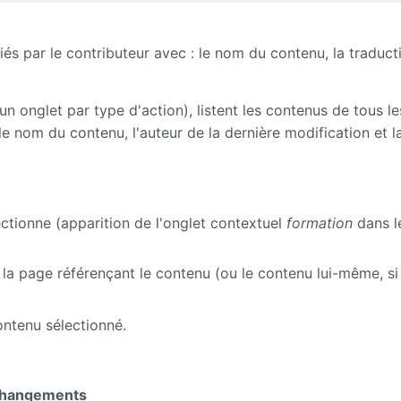
iés par le contributeur avec : le nom du contenu, la traducti
n onglet par type d'action), listent les contenus de tous le
 le nom du contenu, l'auteur de la dernière modification et l
ctionne (apparition de l'onglet contextuel
formation
dans l
a page référençant le contenu (ou le contenu lui-même, si 
contenu sélectionné.
s changements