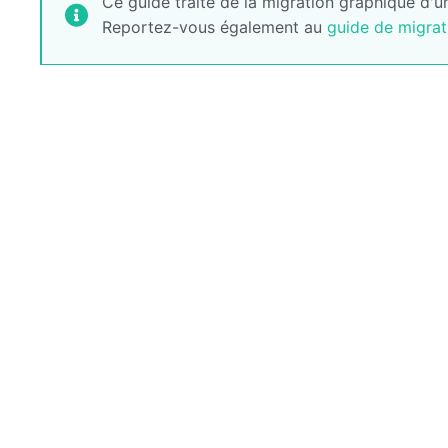
Ce guide traite de la migration graphique d'u
Reportez-vous également au
guide de migrat