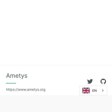
Ametys
https://www.ametys.org
EN