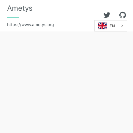
Ametys
https://www.ametys.org
EN