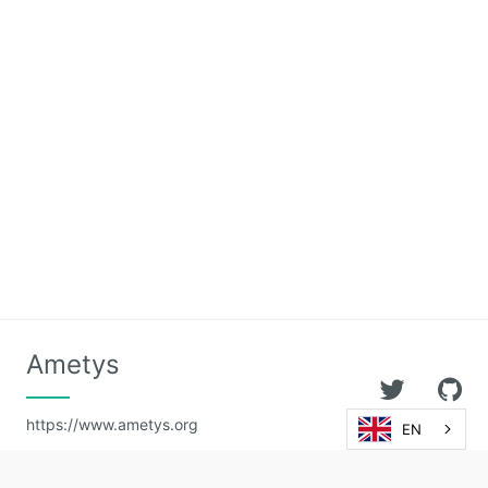
Ametys
https://www.ametys.org
EN