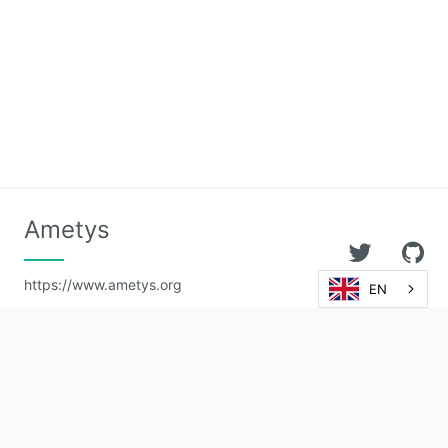
Releases
Ametys
https://www.ametys.org
EN