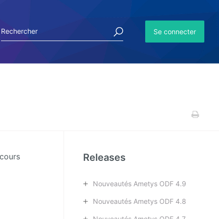
Se connecter
Releases
rcours
Nouveautés Ametys ODF 4.9
Nouveautés Ametys ODF 4.8
Nouveautés Ametys ODF 4.7