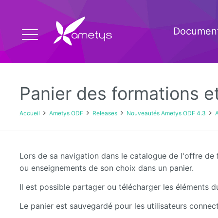
Document
Panier des formations 
Accueil
Ametys ODF
Releases
Nouveautés Ametys ODF 4.3
A
Lors de sa navigation dans le catalogue de l'offre de 
ou enseignements de son choix dans un panier.
Il est possible partager ou télécharger les éléments d
Le panier est sauvegardé pour les utilisateurs connec