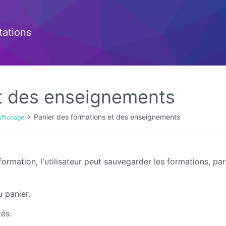
ations
et des enseignements
Panier des formations et des enseignements
ffichage
formation, l'utilisateur peut sauvegarder les formations, pa
u panier.
tés.