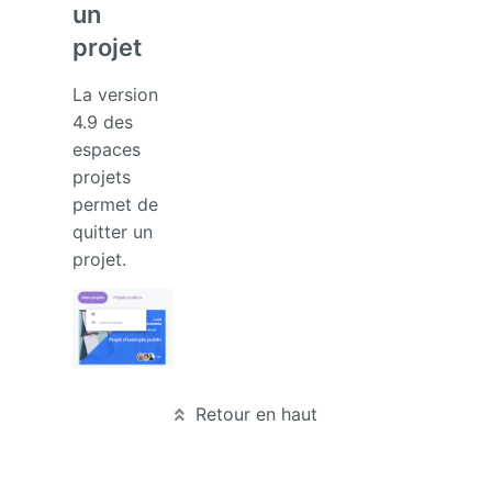
un
projet
La version
4.9 des
espaces
projets
permet de
quitter un
projet.
Retour en haut