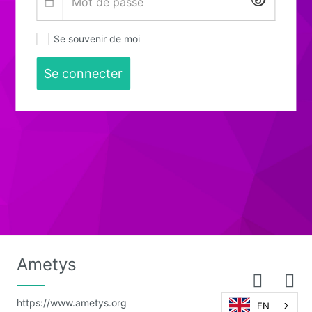
Affiche
Se souvenir de moi
Se connecter
Ametys
https://www.ametys.org
EN