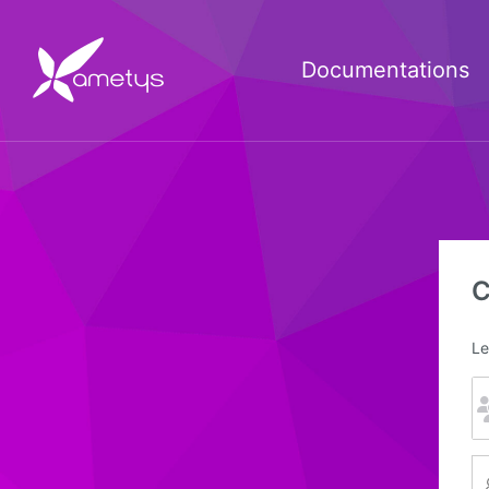
Documentations
C
Le