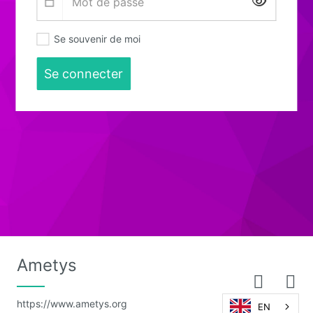
Affiche
Se souvenir de moi
Se connecter
Ametys
https://www.ametys.org
EN