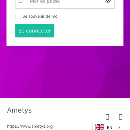
Affiche
Se souvenir de moi
Se connecter
Ametys
https://www.ametys.org
EN